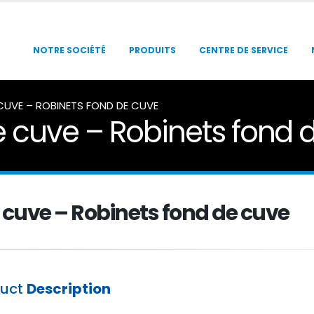
NOTRE SOCIÉTÉ
PRODUITS
CENTRE DE SERVICE
CUVE – ROBINETS FOND DE CUVE
 cuve – Robinets fond 
 cuve – Robinets fond de cuve
duct
Description