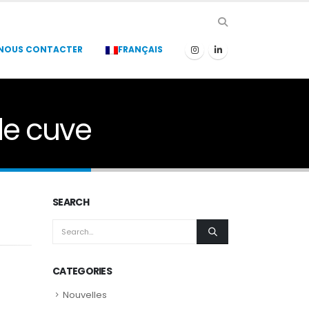
NOUS CONTACTER
FRANÇAIS
de cuve
SEARCH
CATEGORIES
Nouvelles