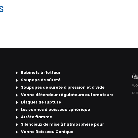
S
Robinets à flotteur
Qu
Soupape de sûreté
wor
Soupapes de sûreté à pression et à vide
sus
Vanne détendeur régulateurs automoteurs
Disques de rupture
Les vannes à boisseau sphérique
Arrête flamme
Silencieux de mise à l’atmosphère pour
Vanne Boisseau Conique