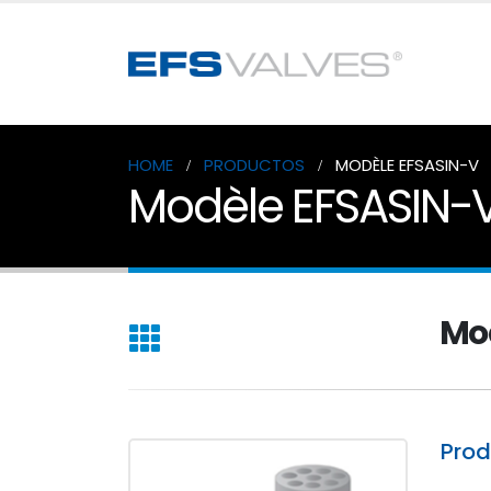
HOME
PRODUCTOS
MODÈLE EFSASIN-V
Modèle EFSASIN-
Mo
Pro