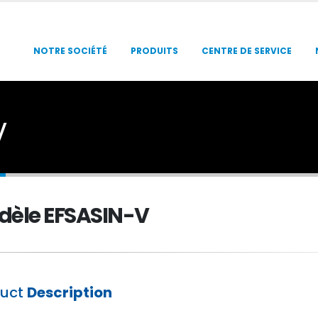
NOTRE SOCIÉTÉ
PRODUITS
CENTRE DE SERVICE
V
dèle EFSASIN-V
duct
Description