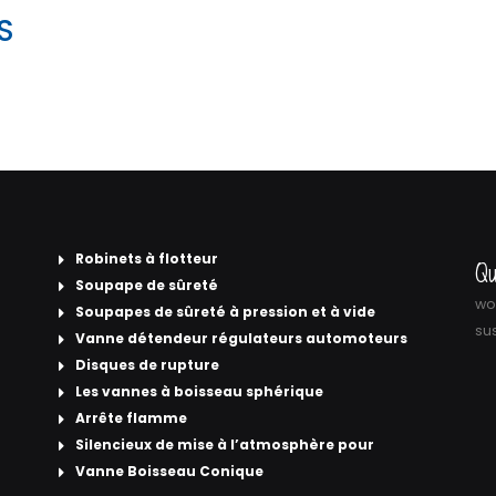
S
Robinets à flotteur
Qu
Soupape de sûreté
wor
Soupapes de sûreté à pression et à vide
sus
Vanne détendeur régulateurs automoteurs
Disques de rupture
Les vannes à boisseau sphérique
Arrête flamme
Silencieux de mise à l’atmosphère pour
Vanne Boisseau Conique