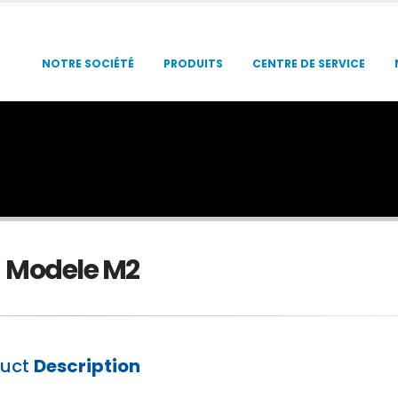
NOTRE SOCIÉTÉ
PRODUITS
CENTRE DE SERVICE
Modele M2
duct
Description