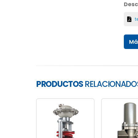
Desc
t
Má
PRODUCTOS
RELACIONADO