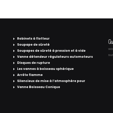
Robinets à flotteur
Qu
Soupape de sûreté
wor
Soupapes de sûreté à pression et à vide
sus
Vanne détendeur régulateurs automoteurs
Disques de rupture
Les vannes à boisseau sphérique
Arrête flamme
Silencieux de mise à l’atmosphère pour
Vanne Boisseau Conique