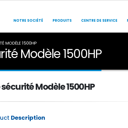
NOTRE SOCIÉTÉ
PRODUITS
CENTRE DE SERVICE
TÉ MODÈLE 1500HP
rité Modèle 1500HP
sécurité Modèle 1500HP
duct
Description