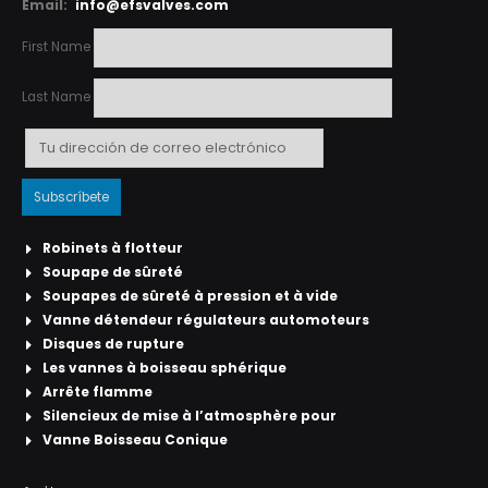
Email:
info@efsvalves.com
First Name
Last Name
Robinets à flotteur
Soupape de sûreté
Soupapes de sûreté à pression et à vide
Vanne détendeur régulateurs automoteurs
Disques de rupture
Les vannes à boisseau sphérique
Arrête flamme
Silencieux de mise à l’atmosphère pour
Vanne Boisseau Conique