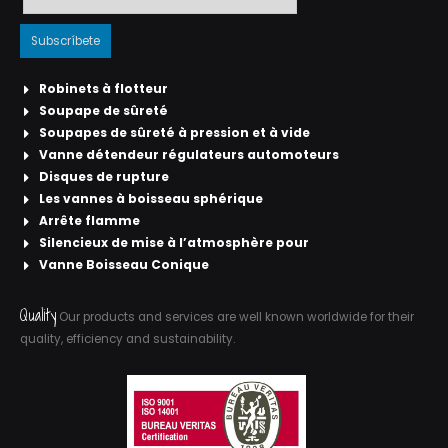
Robinets à flotteur
Soupape de sûreté
Soupapes de sûreté à pression et à vide
Vanne détendeur régulateurs automoteurs
Disques de rupture
Les vannes à boisseau sphérique
Arrête flamme
Silencieux de mise à l’atmosphère pour
Vanne Boisseau Conique
Quality
Our products and services are well known worldwide for their
quality, efficiency and sustainability.