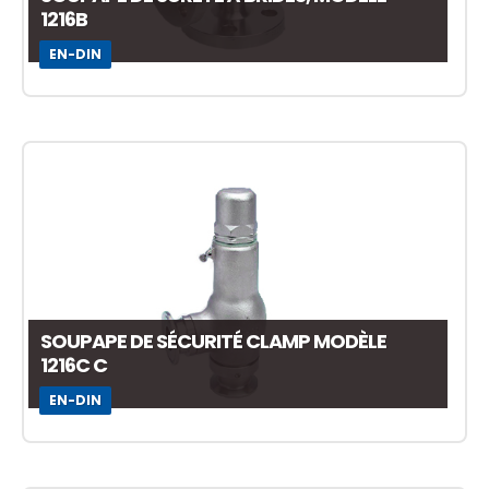
1216B
EN-DIN
SOUPAPE DE SÉCURITÉ CLAMP MODÈLE
1216C C
EN-DIN