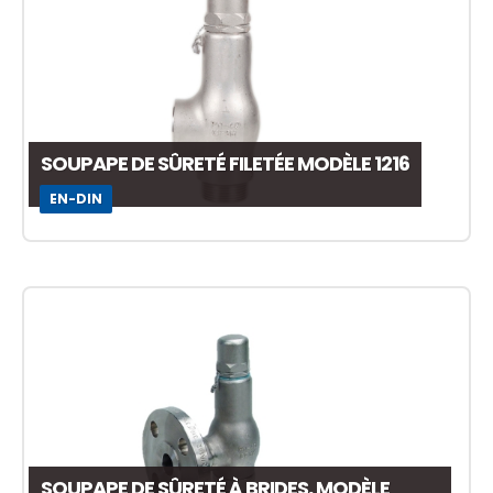
SOUPAPE DE SÛRETÉ FILETÉE MODÈLE 1216
EN-DIN
SOUPAPE DE SÛRETÉ À BRIDES, MODÈLE