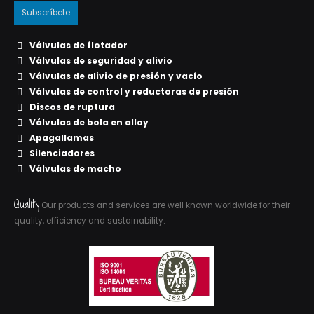
Válvulas de flotador
Válvulas de seguridad y alivio
Válvulas de alivio de presión y vacío
Válvulas de control y reductoras de presión
Discos de ruptura
Válvulas de bola en alloy
Apagallamas
Silenciadores
Válvulas de macho
Quality
Our products and services are well known worldwide for their
quality, efficiency and sustainability.