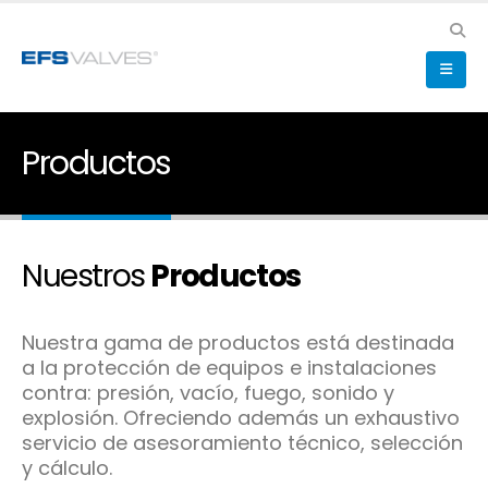
Productos
Nuestros
Productos
Nuestra gama de productos está destinada
a la protección de equipos e instalaciones
contra: presión, vacío, fuego, sonido y
explosión. Ofreciendo además un exhaustivo
servicio de asesoramiento técnico, selección
y cálculo.