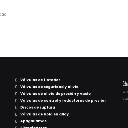
idad
Válvulas de flotador
Qu
Válvulas de seguridad y alivio
wor
Válvulas de alivio de presión y vacío
sus
Válvulas de control y reductoras de presión
Discos de ruptura
Válvulas de bola en alloy
Apagallamas
Silenciadores