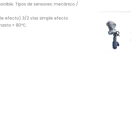
onible. Tipos de sensores: mecánico /
ble efecto) 3/2 vías simple efecto
hasta + 80ºC.