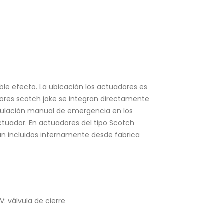
ble efecto. La ubicación los actuadores es
dores scotch joke se integran directamente
e anulación manual de emergencia en los
tuador. En actuadores del tipo Scotch
an incluidos internamente desde fabrica
: válvula de cierre