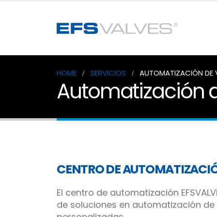
HOME
SERVICIOS
AUTOMATIZACIÓN DE 
Automatización d
CENTRO DE AUTOMATIZACI
El centro de automatización EFSVAL
de soluciones en automatización de 
personalizadas.