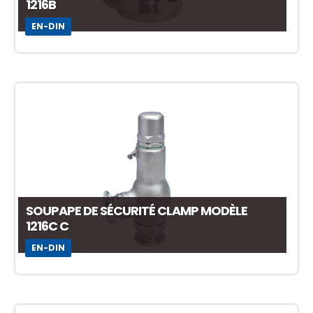
1216B
EN-DIN
SOUPAPE DE SÉCURITÉ CLAMP MODÈLE
1216C C
EN-DIN