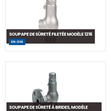
SOUPAPE DE SÛRETÉ FILETÉE MODÈLE 1216
EN-DIN
SOUPAPE DE SÛRETÉ À BRIDES, MODÈLE