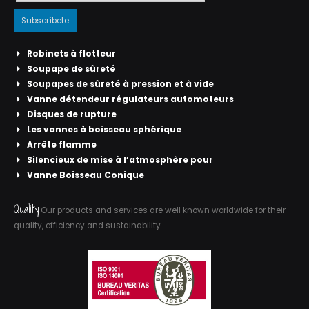
Robinets à flotteur
Soupape de sûreté
Soupapes de sûreté à pression et à vide
Vanne détendeur régulateurs automoteurs
Disques de rupture
Les vannes à boisseau sphérique
Arrête flamme
Silencieux de mise à l’atmosphère pour
Vanne Boisseau Conique
Quality
Our products and services are well known worldwide for their
quality, efficiency and sustainability.