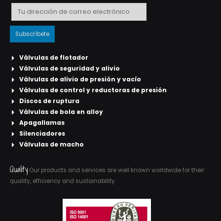
Válvulas de flotador
Válvulas de seguridad y alivio
Válvulas de alivio de presión y vacío
Válvulas de control y reductoras de presión
Discos de ruptura
Válvulas de bola en alloy
Apagallamas
Silenciadores
Válvulas de macho
Quality
Our products and services are well known worldwide for their
quality, efficiency and sustainability.