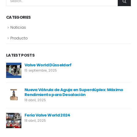
CATEGORIES
Noticias
Producto
LATEST POSTS
Neom
17 abril, 2025
Proyecto MIRFA 2
17 abril, 2025
Proyecto Temane
17 abril, 2025