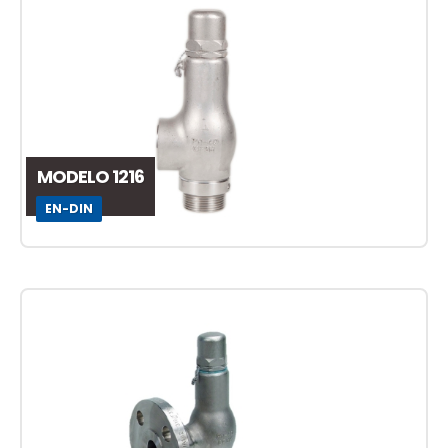
MODELO 1216
EN-DIN