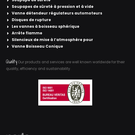
Soupapes de sûreté à pression et à vide
Vanne détendeur régulateurs automoteurs
Disques de rupture
Les vannes à boisseau sphérique
Arrête flamme
Silencieux de mise à l’atmosphère pour
Vanne Boisseau Conique
Quality
Our products and services are well known worldwide for their
quality, efficiency and sustainability.