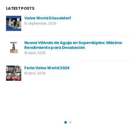
LATEST POSTS
Neom
17 abril, 2025
Proyecto MIRFA 2
17 abril, 2025
Proyecto Temane
17 abril, 2025