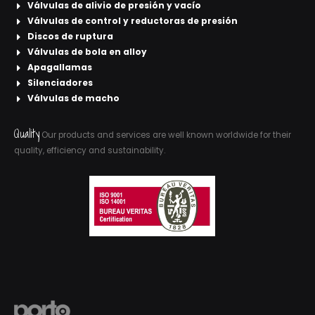
Válvulas de alivio de presión y vacío
Válvulas de control y reductoras de presión
Discos de ruptura
Válvulas de bola en alloy
Apagallamas
Silenciadores
Válvulas de macho
Quality
Our products and services are well known worldwide for their
quality, efficiency and sustainability.