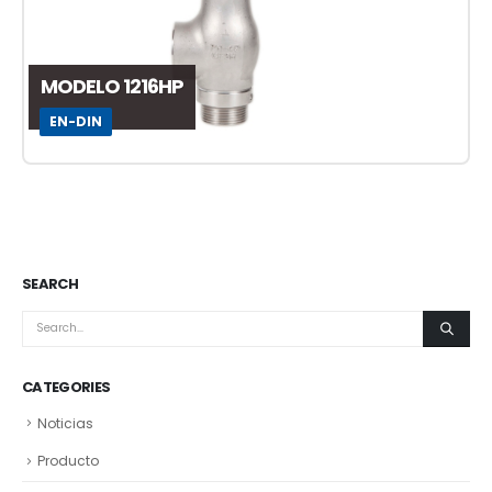
MODELO 1216HP
EN-DIN
SEARCH
CATEGORIES
Noticias
Producto