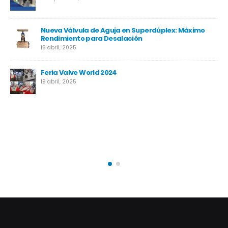
Proyecto MIRFA 2
17 abril, 2025
Proyecto Temane
17 abril, 2025