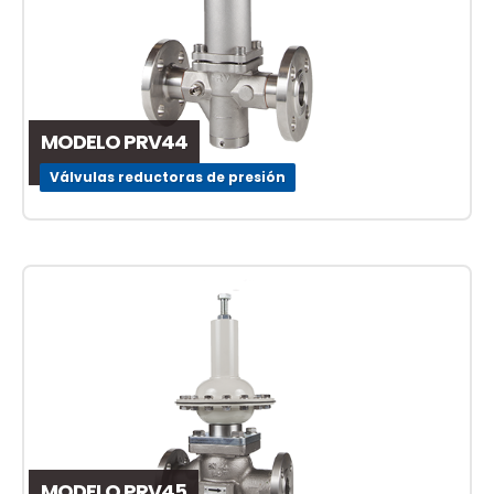
MODELO PRV44
Válvulas reductoras de presión
MODELO PRV45