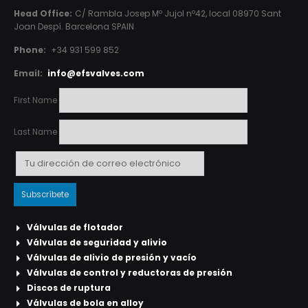
Head Office:
C/ Rambla Josep Mº Jujol nº42, local 08970 Sant
Joan Despí. Barcelona SPAIN
Phone:
+34 931 599 852
Email:
info@efsvalves.com
First Name
Last Name
Válvulas de flotador
Válvulas de seguridad y alivio
Válvulas de alivio de presión y vacío
Válvulas de control y reductoras de presión
Discos de ruptura
Válvulas de bola en alloy