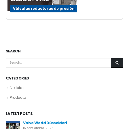
Válvulas reductoras de presión
SEARCH
CATEGORIES
Noticias
Producto
LATEST POSTS
Neom
17 abril, 2025