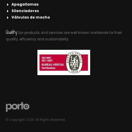
Apagallamas
Silenciadores
Válvulas de macho
Quality
Our products and services are well known worldwide for their
quality, efficiency and sustainability.
© Copyright 2024. All Rights Reserved.