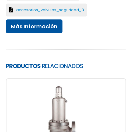
accesorios_valvulas_seguridad_3
Más Información
PRODUCTOS
RELACIONADOS