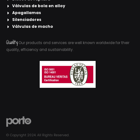
Válvulas de bola en alloy
Apagallamas
Silenciadores
Válvulas de macho
Quality
Our products and services are well known worldwide for their
quality, efficiency and sustainability.
© Copyright 2024. All Rights Reserved.