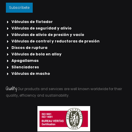
Válvulas de flotador
Válvulas de seguridad y alivio
Válvulas de alivio de presión y vacío
Válvulas de control y reductoras de presión
Discos de ruptura
Válvulas de bola en alloy
Apagallamas
Silenciadores
Válvulas de macho
Quality
Our products and services are well known worldwide for their
quality, efficiency and sustainability.