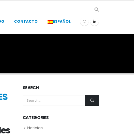
OG
CONTACTO
ESPAÑOL
SEARCH
ES
CATEGORIES
les
Noticias