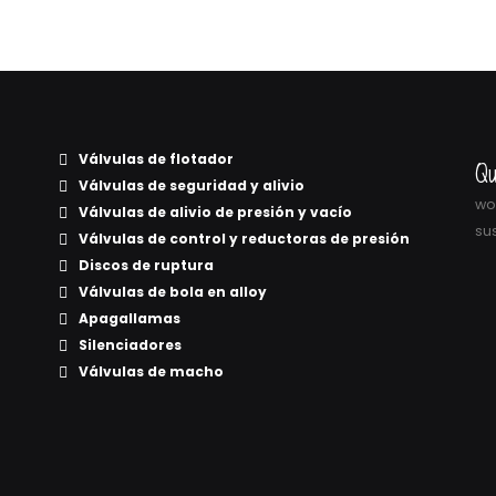
Válvulas de flotador
Qu
Válvulas de seguridad y alivio
wor
Válvulas de alivio de presión y vacío
sus
Válvulas de control y reductoras de presión
Discos de ruptura
Válvulas de bola en alloy
Apagallamas
Silenciadores
Válvulas de macho