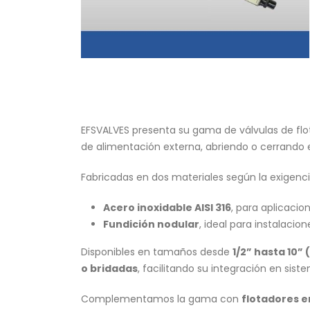
EFSVALVES presenta su gama de válvulas de flo
de alimentación externa, abriendo o cerrando el
Fabricadas en dos materiales según la exigenci
Acero inoxidable AISI 316
, para aplicacio
Fundición nodular
, ideal para instalaci
Disponibles en tamaños desde
1/2” hasta 10” 
o bridadas
, facilitando su integración en sis
Complementamos la gama con
flotadores e