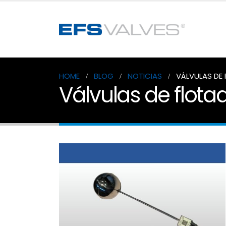
HOME
BLOG
NOTICIAS
VÁLVULAS DE
Válvulas de flota