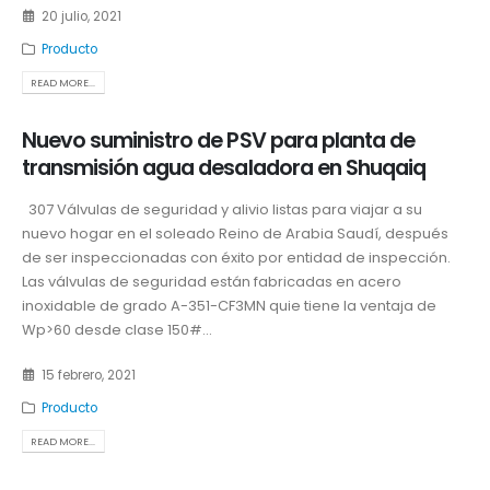
20 julio, 2021
Producto
READ MORE...
Nuevo suministro de PSV para planta de
transmisión agua desaladora en Shuqaiq
307 Válvulas de seguridad y alivio listas para viajar a su
nuevo hogar en el soleado Reino de Arabia Saudí, después
de ser inspeccionadas con éxito por entidad de inspección.
Las válvulas de seguridad están fabricadas en acero
inoxidable de grado A-351-CF3MN quie tiene la ventaja de
Wp>60 desde clase 150#...
15 febrero, 2021
Producto
READ MORE...