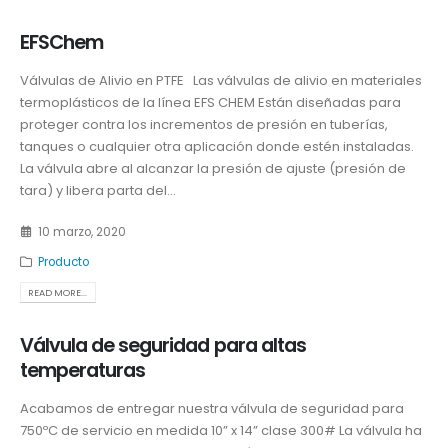
EFSChem
Válvulas de Alivio en PTFE Las válvulas de alivio en materiales
termoplásticos de la línea EFS CHEM Están diseñadas para
proteger contra los incrementos de presión en tuberías,
tanques o cualquier otra aplicación donde estén instaladas.
La válvula abre al alcanzar la presión de ajuste (presión de
tara) y libera parta del...
10 marzo, 2020
Producto
READ MORE...
Válvula de seguridad para altas
temperaturas
Acabamos de entregar nuestra válvula de seguridad para
750ºC de servicio en medida 10” x 14” clase 300# La válvula ha