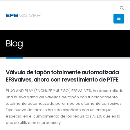
Blog
Válvula de tapón totalmente automatizada
EFSvalves, ahora con revestimiento de PTFE
PLUG AND PLAY (ENCHUFE Y JUEGO) EFSVALVES, ha desarrollado
una nueva gama de válvulas de tapón con funcionamiento
totalmente automatizado para medios altamente corrosivos.
Este nuevo desarrollo ha sido diseñado con un enfoque
especial en el cumplimiento de los requisitos ATEX, que es lo
que se utiliza en el proceso y...