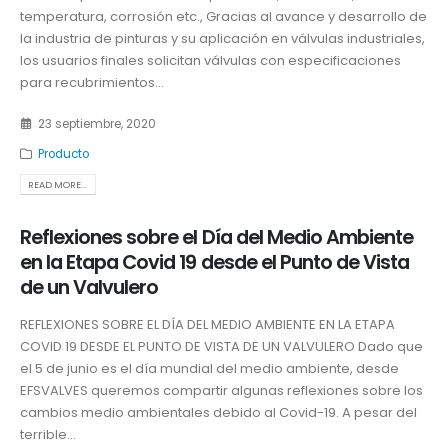
temperatura, corrosión etc., Gracias al avance y desarrollo de
la industria de pinturas y su aplicación en válvulas industriales,
los usuarios finales solicitan válvulas con especificaciones
para recubrimientos...
23 septiembre, 2020
Producto
READ MORE...
Reflexiones sobre el Día del Medio Ambiente
en la Etapa Covid 19 desde el Punto de Vista
de un Valvulero
REFLEXIONES SOBRE EL DÍA DEL MEDIO AMBIENTE EN LA ETAPA
COVID 19 DESDE EL PUNTO DE VISTA DE UN VALVULERO Dado que
el 5 de junio es el día mundial del medio ambiente, desde
EFSVALVES queremos compartir algunas reflexiones sobre los
cambios medio ambientales debido al Covid-19. A pesar del
terrible...