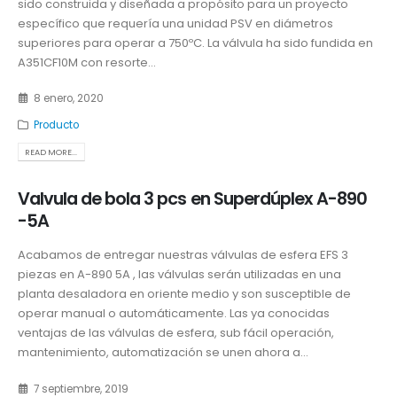
sido construida y diseñada a propósito para un proyecto
específico que requería una unidad PSV en diámetros
superiores para operar a 750ºC. La válvula ha sido fundida en
A351CF10M con resorte...
8 enero, 2020
Producto
READ MORE...
Valvula de bola 3 pcs en Superdúplex A-890
-5A
Acabamos de entregar nuestras válvulas de esfera EFS 3
piezas en A-890 5A , las válvulas serán utilizadas en una
planta desaladora en oriente medio y son susceptible de
operar manual o automáticamente. Las ya conocidas
ventajas de las válvulas de esfera, sub fácil operación,
mantenimiento, automatización se unen ahora a...
7 septiembre, 2019