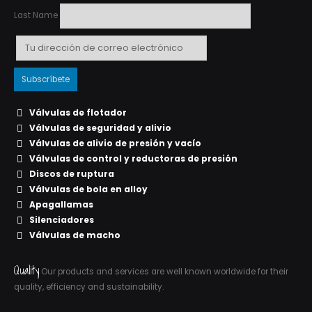
Last Name
Válvulas de flotador
Válvulas de seguridad y alivio
Válvulas de alivio de presión y vacío
Válvulas de control y reductoras de presión
Discos de ruptura
Válvulas de bola en alloy
Apagallamas
Silenciadores
Válvulas de macho
Quality
Our products and services are well known worldwide for their
quality, efficiency and sustainability.