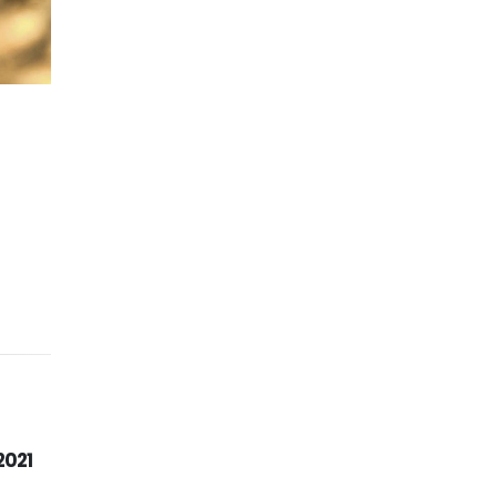
Válvula de seguridad
2020
para altas