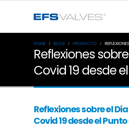
HOME
BLOG
PRODUCTO
REFLEXIONE
Reflexiones sobre
Covid 19 desde el
Reflexiones sobre el Dí
Covid 19 desde el Punto