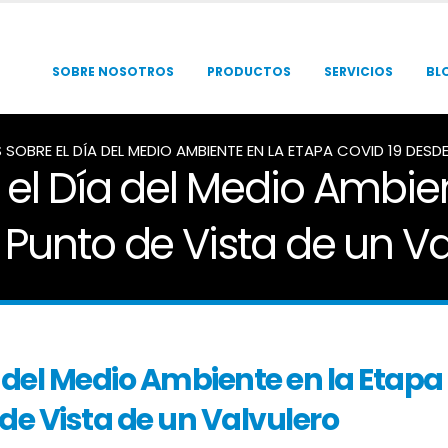
SOBRE NOSOTROS
PRODUCTOS
SERVICIOS
BL
S SOBRE EL DÍA DEL MEDIO AMBIENTE EN LA ETAPA COVID 19 DESD
 el Día del Medio Ambie
 Punto de Vista de un Va
a del Medio Ambiente en la Etapa
 de Vista de un Valvulero