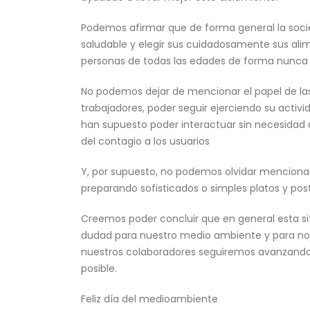
Podemos afirmar que de forma general la soc
saludable y elegir sus cuidadosamente sus ali
personas de todas las edades de forma nunca 
No podemos dejar de mencionar el papel de las 
trabajadores, poder seguir ejerciendo su activ
han supuesto poder interactuar sin necesidad 
del contagio a los usuarios
Y, por supuesto, no podemos olvidar menciona
preparando sofisticados o simples platos y post
Creemos poder concluir que en general esta sit
dudad para nuestro medio ambiente y para noso
nuestros colaboradores seguiremos avanzando 
posible.
Feliz día del medioambiente