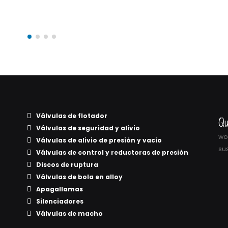
Válvulas de flotador
Qu
Válvulas de seguridad y alivio
wor
Válvulas de alivio de presión y vacío
sus
Válvulas de control y reductoras de presión
Discos de ruptura
Válvulas de bola en alloy
Apagallamas
Silenciadores
Válvulas de macho