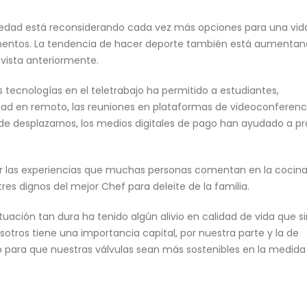
iedad está reconsiderando cada vez más opciones para una vi
mentos. La tendencia de hacer deporte también está
aumentan
vista anteriormente.
tecnologías en el teletrabajo ha permitido a estudiantes,
idad en remoto, las reuniones en plataformas de videoconferenc
de desplazarnos, los medios digitales de pago han ayudado a p
r las experiencias que muchas personas comentan en la cocina
res dignos del mejor Chef para deleite de la familia.
uación tan dura ha tenido algún alivio en calidad de vida que si
tros tiene una importancia capital, por nuestra parte y la de
para que nuestras válvulas sean más sostenibles en la medida 