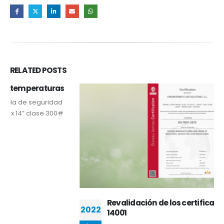
RELATED
POSTS
Revalidación de los certificados ISO 9001 y
2022
14001