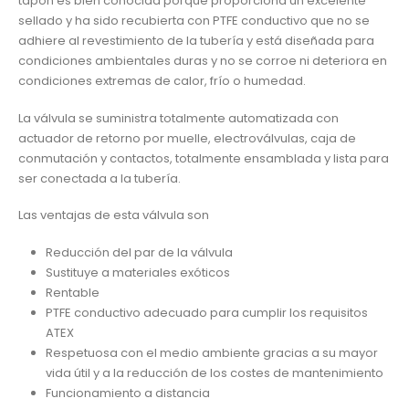
tapón es bien conocida porque proporciona un excelente
sellado y ha sido recubierta con PTFE conductivo que no se
adhiere al revestimiento de la tubería y está diseñada para
condiciones ambientales duras y no se corroe ni deteriora en
condiciones extremas de calor, frío o humedad.
La válvula se suministra totalmente automatizada con
actuador de retorno por muelle, electroválvulas, caja de
conmutación y contactos, totalmente ensamblada y lista para
ser conectada a la tubería.
Las ventajas de esta válvula son
Reducción del par de la válvula
Sustituye a materiales exóticos
Rentable
PTFE conductivo adecuado para cumplir los requisitos
ATEX
Respetuosa con el medio ambiente gracias a su mayor
vida útil y a la reducción de los costes de mantenimiento
Funcionamiento a distancia