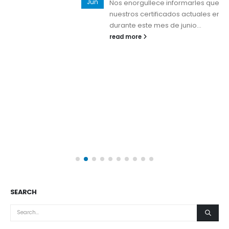
Jun
Nos enorgullece informarles que hemos revalidado
nuestros certificados actuales en ISO 9001 e ISO 14001
durante este mes de junio...
read more
SEARCH