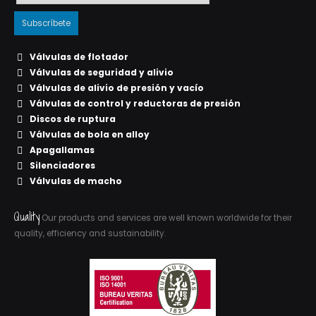
Válvulas de flotador
Válvulas de seguridad y alivio
Válvulas de alivio de presión y vacío
Válvulas de control y reductoras de presión
Discos de ruptura
Válvulas de bola en alloy
Apagallamas
Silenciadores
Válvulas de macho
Quality
Our products and services are well known worldwide for their
quality, efficiency and sustainability.