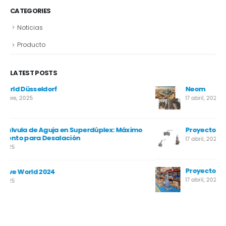
CATEGORIES
Noticias
Producto
LATEST POSTS
Neom
17 abril, 2025
Proyecto MIRFA 2
17 abril, 2025
Proyecto Temane
17 abril, 2025