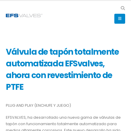
Válvula de tapón totalmente
automatizada EFSvalves,
ahora con revestimiento de
PTFE
PLUG AND PLAY (ENCHUFE Y JUEGO)
EFSVALVES, ha desarrollado una nueva gama de válvulas de
tapón con funcionamiento totalmente automatizado para
medios altamente corrosivos. Este nuevo desarrollo ha sido