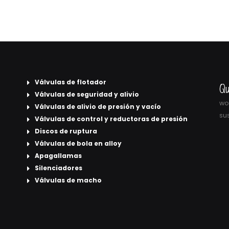
Válvulas de flotador
Qu
Válvulas de seguridad y alivio
wor
Válvulas de alivio de presión y vacío
sus
Válvulas de control y reductoras de presión
Discos de ruptura
Válvulas de bola en alloy
Apagallamas
Silenciadores
Válvulas de macho