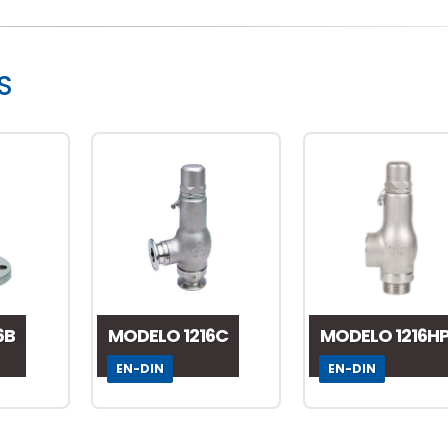
S
6B
MODELO 1216C
MODELO 1216H
EN-DIN
EN-DIN